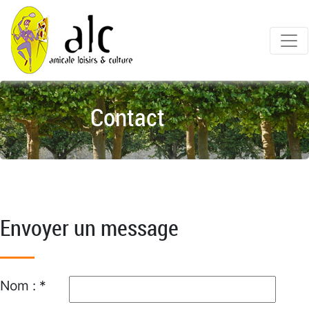
ALC Meudon
Contact
Envoyer un message
Nom : *