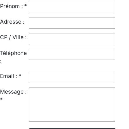
Prénom : *
Adresse :
CP / Ville :
Téléphone
:
Email : *
Message :
*