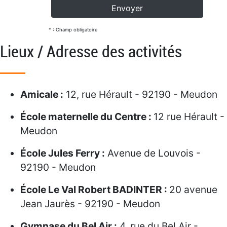
* : Champ obligatoire
Lieux / Adresse des activités
Amicale :
12, rue Hérault - 92190 - Meudon
École maternelle du Centre :
12 rue Hérault -
Meudon
École Jules Ferry :
Avenue de Louvois -
92190 - Meudon
École Le Val Robert BADINTER :
20 avenue
Jean Jaurès - 92190 - Meudon
Gymnase du Bel Air :
4, rue du Bel Air -