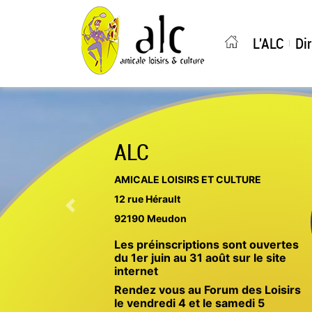
ALC Me
L'ALC
Di
ALC
AMICALE LOISIRS ET CULTURE
12 rue Hérault
Previous
92190 Meudon
Les préinscriptions sont ouvertes
du 1er juin au 31 août sur le site
internet
Rendez vous au Forum des Loisirs
le vendredi 4 et le samedi 5