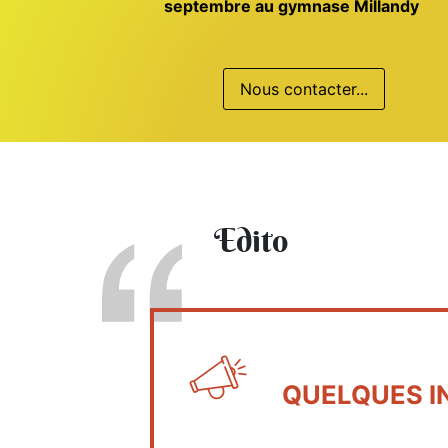
septembre au gymnase Millandy
Nous contacter...
Edito
QUELQUES I