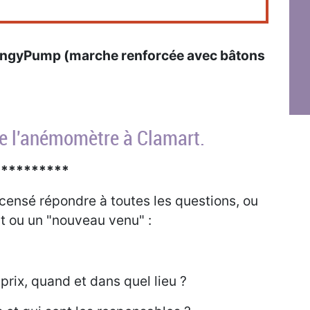
BungyPump (marche renforcée avec bâtons
e l'anémomètre à Clamart.
**********
t censé répondre à toutes les questions, ou
t ou un "nouveau venu" :
rix, quand et dans quel lieu ?