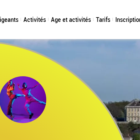
udon
rigeants
Activités
Age et activités
Tarifs
Inscriptio