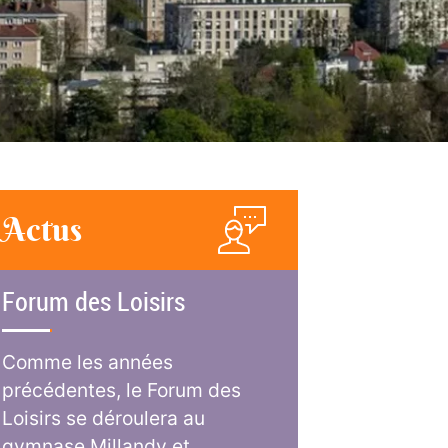
Actus
Forum des Loisirs
Comme les années
précédentes, le Forum des
Loisirs se déroulera au
gymnase Millandy et...