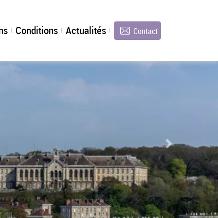
ns
Conditions
Actualités
Contact
Next