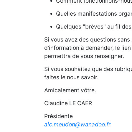
Comment fonctionnons-nous e
Quelles manifestations orga
Quelques "brèves" au fil des 
Si vous avez des questions san
d'information à demander, le lien
permettra de vous renseigner.
Si vous souhaitez que des rubri
faites le nous savoir.
Amicalement vôtre.
Claudine LE CAER
Présidente
alc.meudon@wanadoo.fr