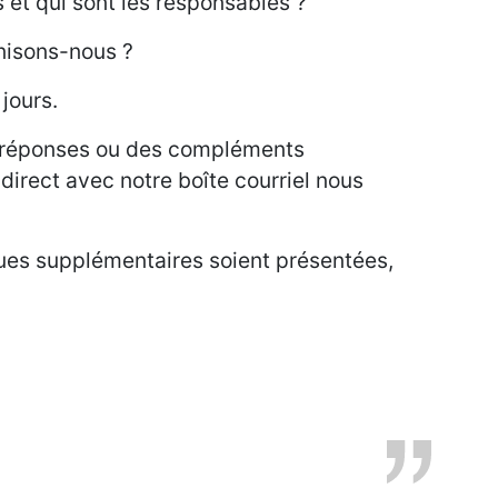
t qui sont les responsables ?
nisons-nous ?
jours.
s réponses ou des compléments
 direct avec notre boîte courriel nous
ques supplémentaires soient présentées,